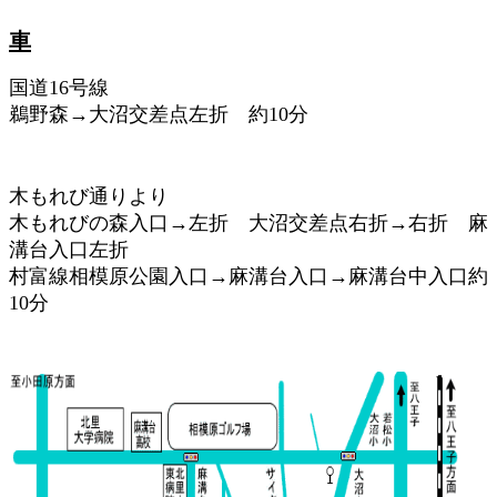
車
国道16号線
鵜野森→大沼交差点左折 約10分
木もれび通りより
木もれびの森入口→左折 大沼交差点右折→右折 麻
溝台入口左折
村富線相模原公園入口→麻溝台入口→麻溝台中入口約
10分