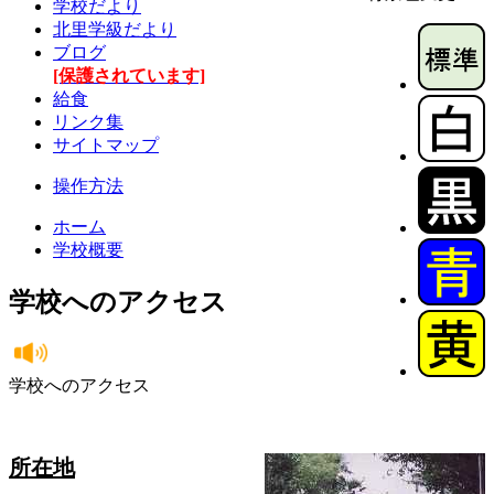
学校だより
北里学級だより
ブログ
[保護されています]
給食
リンク集
サイトマップ
操作方法
ホーム
学校概要
学校へのアクセス
学校へのアクセス
所在地