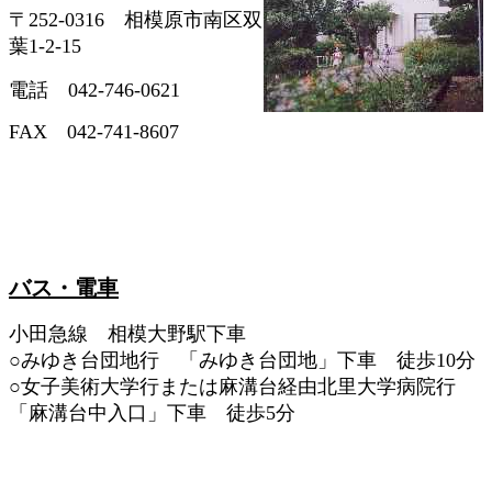
〒252-0316 相模原市南区双
葉1-2-15
電話 042-746-0621
FAX 042-741-8607
バス・電車
小田急線 相模大野駅下車
○みゆき台団地行 「みゆき台団地」下車 徒歩10分
○女子美術大学行または麻溝台経由北里大学病院行
「麻溝台中入口」下車 徒歩5分